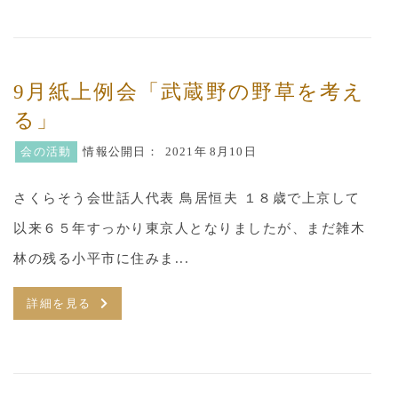
9月紙上例会「武蔵野の野草を考え
る」
会の活動
情報公開日：
2021年
8月10日
さくらそう会世話人代表 鳥居恒夫 １８歳で上京して
以来６５年すっかり東京人となりましたが、まだ雑木
林の残る小平市に住みま...
詳細を見る