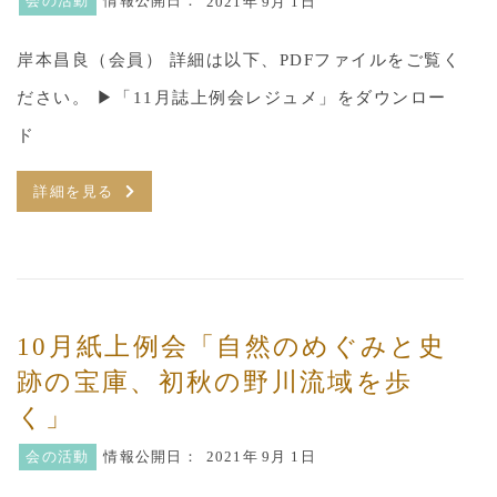
会の活動
情報公開日：
2021年
9月 1日
岸本昌良（会員） 詳細は以下、PDFファイルをご覧く
ださい。 ▶︎「11月誌上例会レジュメ」をダウンロー
ド
詳細を見る
10月紙上例会「自然のめぐみと史
跡の宝庫、初秋の野川流域を歩
く」
会の活動
情報公開日：
2021年
9月 1日