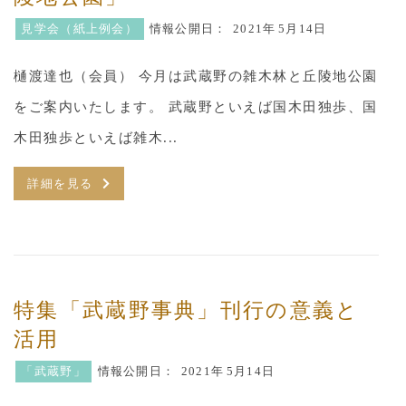
見学会（紙上例会）
情報公開日：
2021年
5月14日
樋渡達也（会員） 今月は武蔵野の雑木林と丘陵地公園
をご案内いたします。 武蔵野といえば国木田独歩、国
木田独歩といえば雑木...
詳細を見る
特集「武蔵野事典」刊行の意義と
活用
「武蔵野」
情報公開日：
2021年
5月14日