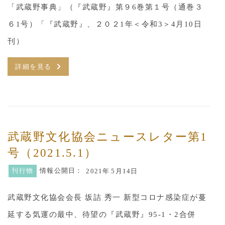
「武蔵野事典」（『武蔵野』第９6巻第１号（通巻３
６1号）「『武蔵野』、２０２1年＜令和3＞4月10日
刊）
詳細を見る
武蔵野文化協会ニュースレター第1
号（2021.5.1）
刊行物
情報公開日：
2021年
5月14日
武蔵野文化協会会長 坂詰 秀一 新型コロナ感染症が蔓
延する気運の最中、待望の『武蔵野』95-1・2合併