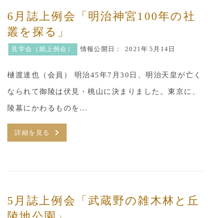
6月誌上例会「明治神宮100年の社
叢を探る」
見学会（紙上例会）
情報公開日：
2021年
5月14日
樋渡達也（会員） 明治45年7月30日、明治天皇が亡く
なられて御陵は伏見・桃山に決まりました。東京に、
陵墓にかわるものを...
詳細を見る
5月誌上例会「武蔵野の雑木林と丘
陵地公園」