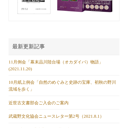
最新更新記事
11月例会「幕末品川陸台場（オカダイバ）物語」
(2021.11.20)
10月紙上例会「自然のめぐみと史跡の宝庫、初秋の野川
流域を歩く」
近世古文書部会ご入会のご案内
武蔵野文化協会ニュースレター第2号（2021.8.1）