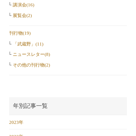
講演会(16)
展覧会(2)
刊行物(19)
「武蔵野」(11)
ニュースレター(8)
その他の刊行物(2)
年別記事一覧
2023年