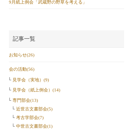
9月紙上例会「武蔵野の野草を考える」
記事一覧
お知らせ(26)
会の活動(56)
見学会（実地）(9)
見学会（紙上例会）(14)
専門部会(13)
近世古文書部会(5)
考古学部会(7)
中世古文書部会(1)