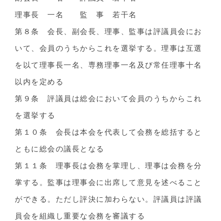
理事長 一名 監 事 若干名
第８条 会長、副会長、理事、監事は評議員会にお
いて、会員のうちからこれを選挙する。理事は互選
を以て理事長一名、専務理事一名及び常任理事十名
以内を定める
第９条 評議員は総会において会員のうちからこれ
を選挙する
第１０条 会長は本会を代表して会務を総括すると
ともに総会の議長となる
第１１条 理事長は会務を掌理し、理事は会務を分
掌する。監事は理事会に出席して意見を述べること
ができる。ただし評決に加わらない。評議員は評議
員会を組織し重要な会務を審議する