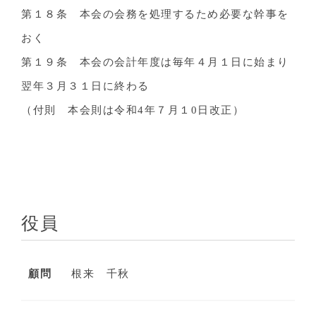
第１８条 本会の会務を処理するため必要な幹事を
おく
第１９条 本会の会計年度は毎年４月１日に始まり
翌年３月３１日に終わる
（付則 本会則は令和4年７月１0日改正）
役員
顧問
根来 千秋