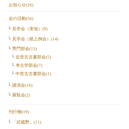
お知らせ(26)
会の活動(56)
見学会（実地）(9)
見学会（紙上例会）(14)
専門部会(13)
近世古文書部会(5)
考古学部会(7)
中世古文書部会(1)
講演会(16)
展覧会(2)
刊行物(19)
「武蔵野」(11)