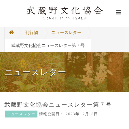
刊行物
ニュースレター
武蔵野文化協会ニュースレター第７号
ニュースレター
武蔵野文化協会ニュースレター第７号
ニュースレター
情報公開日：
2023年
12月18日