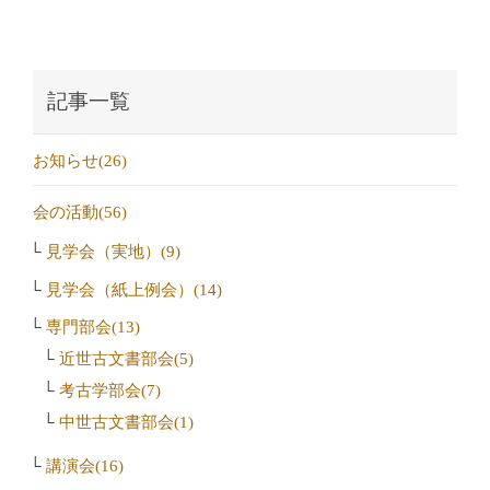
記事一覧
お知らせ(26)
会の活動(56)
見学会（実地）(9)
見学会（紙上例会）(14)
専門部会(13)
近世古文書部会(5)
考古学部会(7)
中世古文書部会(1)
講演会(16)