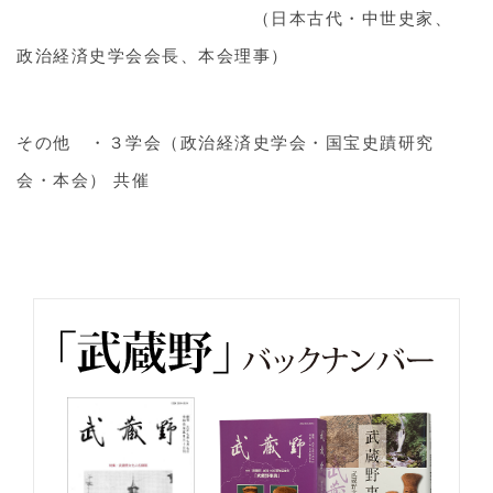
（日本古代・中世史家、
政治経済史学会会長、本会理事）
その他 ・３学会（政治経済史学会・国宝史蹟研究
会・本会） 共催