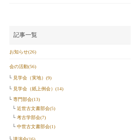
記事一覧
お知らせ(26)
会の活動(56)
見学会（実地）(9)
見学会（紙上例会）(14)
専門部会(13)
近世古文書部会(5)
考古学部会(7)
中世古文書部会(1)
講演会(16)