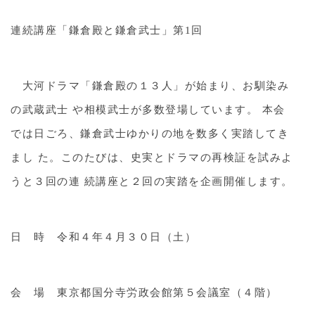
連続講座「鎌倉殿と鎌倉武士」第1回
大河ドラマ「鎌倉殿の１３人」が始まり、お馴染み
の武蔵武士 や相模武士が多数登場しています。 本会
では日ごろ、鎌倉武士ゆかりの地を数多く実踏してき
まし た。このたびは、史実とドラマの再検証を試みよ
うと３回の連 続講座と２回の実踏を企画開催します。
日 時 令和４年４月３０日（土）
会 場 東京都国分寺労政会館第５会議室（４階）