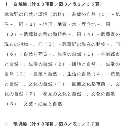
Ⅰ 自然編（計１３項目／図３／表２／３５頁）
武蔵野の自然と環境（総括）、基盤の自然（１）－気
候－、同（２）－地形・地質・水・埋立地－、同
（３）－武蔵野の昔の動植物－、同（４）－武蔵野の
現在の植物－、同（５）－武蔵野の現在の動物－、同
（６）－自然を守る－、生活の自然（１）－学園都市
と自然－、生活の自然（２）－団地と自然－、生活の
自然（３）－農業と自然－、生活の自然（４）－産業
と自然－、文化の自然（１）－園芸文化都市前－、文
化の自然（２）－花見の文化と自然－、文化の自然
（３）－文芸・絵画と自然－
Ⅱ 環境編（計１８項目／図８／表１／３７頁