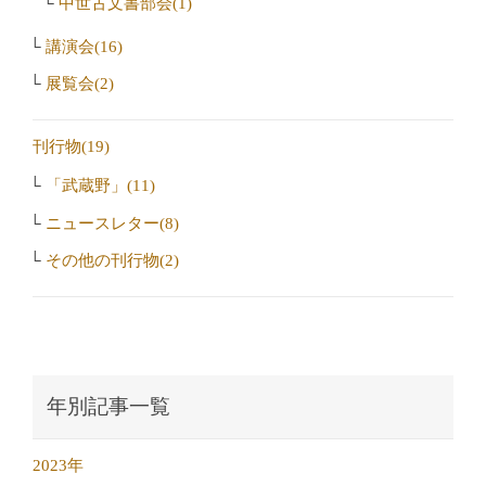
中世古文書部会(1)
講演会(16)
展覧会(2)
刊行物(19)
「武蔵野」(11)
ニュースレター(8)
その他の刊行物(2)
年別記事一覧
2023年