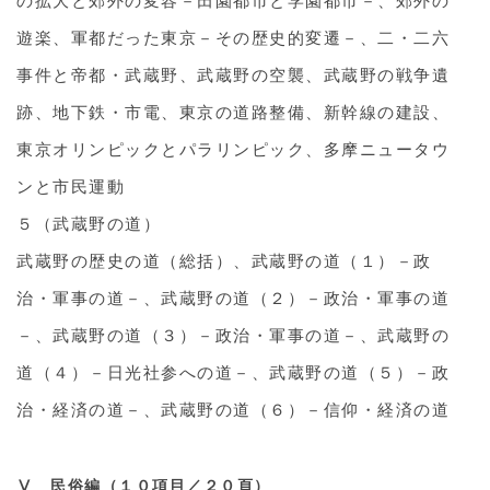
の拡大と郊外の変容－田園都市と学園都市－、郊外の
遊楽、軍都だった東京－その歴史的変遷－、二・二六
事件と帝都・武蔵野、武蔵野の空襲、武蔵野の戦争遺
跡、地下鉄・市電、東京の道路整備、新幹線の建設、
東京オリンピックとパラリンピック、多摩ニュータウ
ンと市民運動
５（武蔵野の道）
武蔵野の歴史の道（総括）、武蔵野の道（１）－政
治・軍事の道－、武蔵野の道（２）－政治・軍事の道
－、武蔵野の道（３）－政治・軍事の道－、武蔵野の
道（４）－日光社参への道－、武蔵野の道（５）－政
治・経済の道－、武蔵野の道（６）－信仰・経済の道
Ⅴ 民俗編（１０項目／２０頁）