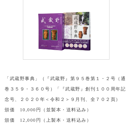
「武蔵野事典」（『武蔵野』第９５巻第１・２号（通
巻３５９・３６０号）「『武蔵野』創刊１００周年記
念号、２０２０年＜令和２＞９月刊、全７０２頁）
頒価 10,000円（並製本・送料込み）
頒価 12,000円（上製本・送料込み）