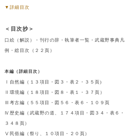
▼詳細目次
＜目次抄＞
口絵（解説）・刊行の辞・執筆者一覧・武蔵野事典凡
例・総目次（２２頁）
本編（詳細目次）
Ⅰ自然編（１３項目・図３・表２・３５頁)
Ⅱ環境編（１８項目・図８・表１・３７頁）
Ⅲ考古編（５５項目・図５６・表６・１０９頁
Ⅳ歴史編（武蔵野の道、１７４項目・図３４・表６・
３４８頁）
Ⅴ民俗編（祭り、１０項目・２０頁）