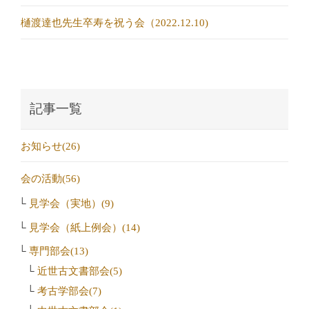
樋渡達也先生卒寿を祝う会（2022.12.10)
記事一覧
お知らせ(26)
会の活動(56)
見学会（実地）(9)
見学会（紙上例会）(14)
専門部会(13)
近世古文書部会(5)
考古学部会(7)