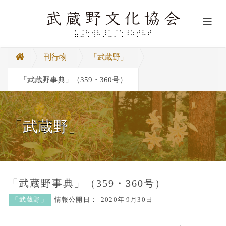
刊行物
「武蔵野」
「武蔵野事典」（359・360号）
「武蔵野」
「武蔵野事典」（359・360号）
「武蔵野」
情報公開日：
2020年
9月30日