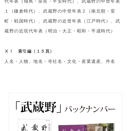
代年表（飛鳥・奈良・平安時代）、武蔵野の中世年表
１（鎌倉時代）、武蔵野の中世年表２（南北朝・室
町・戦国時代）、武蔵野の近世年表（江戸時代）、武
蔵野の近現代年表（明治・大正・昭和・平成時代）
ⅩⅠ 索引編（１５頁）
人名・人物、地名・寺社名・文化・産業遺産、件名