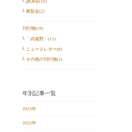
講演会(16)
展覧会(2)
刊行物(19)
「武蔵野」(11)
ニュースレター(8)
その他の刊行物(2)
年別記事一覧
2023年
2022年