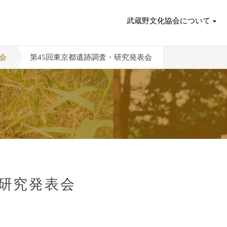
武蔵野文化協会について
会
第45回東京都遺跡調査・研究発表会
・研究発表会