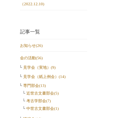
（2022.12.10)
記事一覧
お知らせ(26)
会の活動(56)
見学会（実地）(9)
見学会（紙上例会）(14)
専門部会(13)
近世古文書部会(5)
考古学部会(7)
中世古文書部会(1)