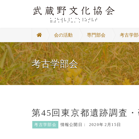
会の活動
専門部会
考古学部
考古学部会
第45回東京都遺跡調査
考古学部会
情報公開日：
2020年
2月15日