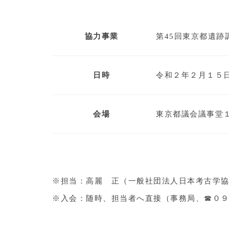
協力事業
第45回東京都遺跡
日時
令和２年２月１５
会場
東京都議会議事堂
※担当：高麗 正（一般社団法人日本考古学
※入会：随時、担当者へ直接（事務局、☎０