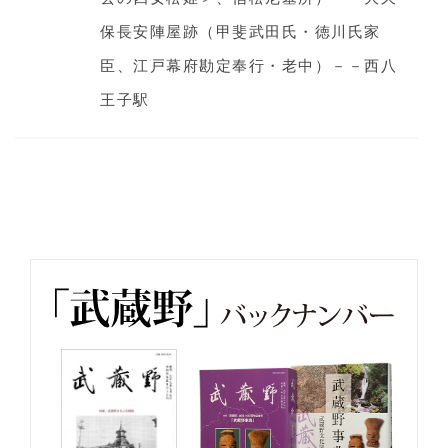
保長安陣屋跡（甲斐武田氏・徳川氏家
臣、江戸幕府勘定奉行・老中）－－西八
王子駅