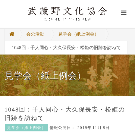
会の活動
見学会（紙上例会）
1048回：千人同心・大久保長安・松姫の旧跡を訪ねて
見学会（紙上例会）
1048回：千人同心・大久保長安・松姫の
旧跡を訪ねて
見学会（紙上例会）
情報公開日：
2019年
11月 9日