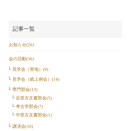
記事一覧
お知らせ(26)
会の活動(56)
見学会（実地）(9)
見学会（紙上例会）(14)
専門部会(13)
近世古文書部会(5)
考古学部会(7)
中世古文書部会(1)
講演会(16)