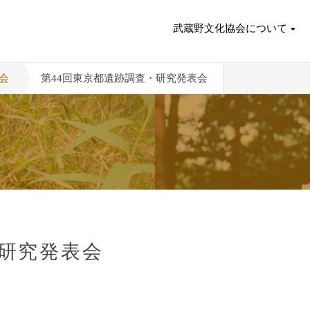
武蔵野文化協会について
会
第44回東京都遺跡調査・研究発表会
・研究発表会