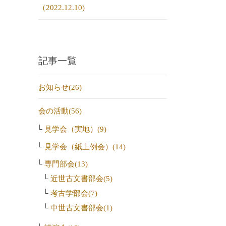
（2022.12.10)
記事一覧
お知らせ(26)
会の活動(56)
見学会（実地）(9)
見学会（紙上例会）(14)
専門部会(13)
近世古文書部会(5)
考古学部会(7)
中世古文書部会(1)