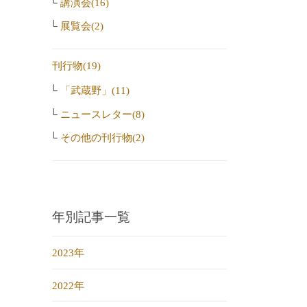
講演会(16)
展覧会(2)
刊行物(19)
「武蔵野」(11)
ニュースレター(8)
その他の刊行物(2)
年別記事一覧
2023年
2022年