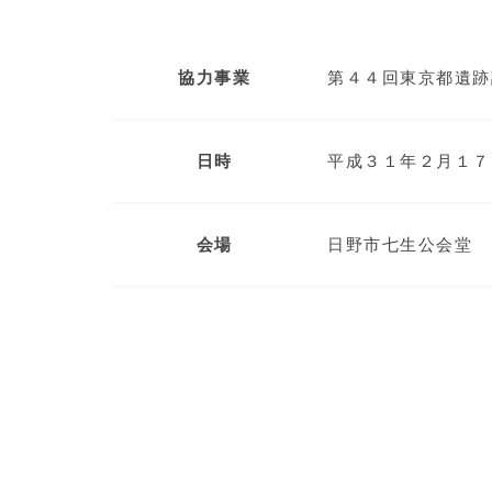
協力事業
第４４回東京都遺跡
日時
平成３１年２月１７
会場
日野市七生公会堂