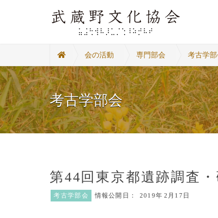
会の活動
専門部会
考古学部
考古学部会
第44回東京都遺跡調査
考古学部会
情報公開日：
2019年
2月17日