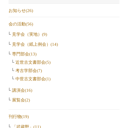
お知らせ(26)
会の活動(56)
見学会（実地）(9)
見学会（紙上例会）(14)
専門部会(13)
近世古文書部会(5)
考古学部会(7)
中世古文書部会(1)
講演会(16)
展覧会(2)
刊行物(19)
「武蔵野」(11)