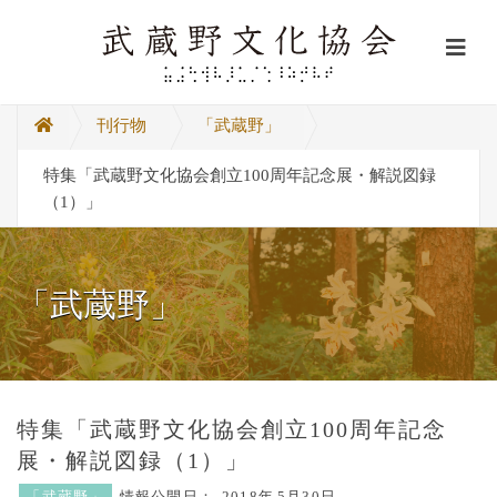
刊行物
「武蔵野」
特集「武蔵野文化協会創立100周年記念展・解説図録
（1）」
「武蔵野」
特集「武蔵野文化協会創立100周年記念
展・解説図録（1）」