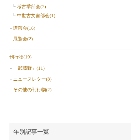
考古学部会(7)
中世古文書部会(1)
講演会(16)
展覧会(2)
刊行物(19)
「武蔵野」(11)
ニュースレター(8)
その他の刊行物(2)
年別記事一覧