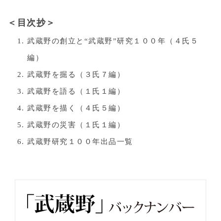
＜目次抄＞
武蔵野の創立と“武蔵野”研究１００年（４氏５
編）
武蔵野を掘る（３氏７編）
武蔵野を語る（１氏１編）
武蔵野を描く（４氏５編）
武蔵野の災害（１氏１編）
武蔵野研究１００年出品一覧