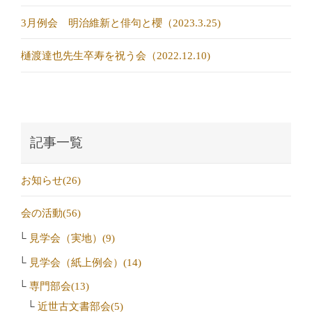
3月例会 明治維新と俳句と櫻（2023.3.25)
樋渡達也先生卒寿を祝う会（2022.12.10)
記事一覧
お知らせ(26)
会の活動(56)
見学会（実地）(9)
見学会（紙上例会）(14)
専門部会(13)
近世古文書部会(5)