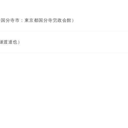
（於国分寺市：東京都国分寺労政会館）
樋渡達也）