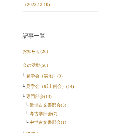
（2022.12.10)
記事一覧
お知らせ(26)
会の活動(56)
見学会（実地）(9)
見学会（紙上例会）(14)
専門部会(13)
近世古文書部会(5)
考古学部会(7)
中世古文書部会(1)