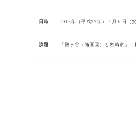
日時
2015年（平成27年）７月５日
演題
「殿ヶ谷（随冝園）と岩崎家」（