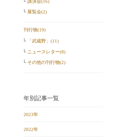
講演会(16)
展覧会(2)
刊行物(19)
「武蔵野」(11)
ニュースレター(8)
その他の刊行物(2)
年別記事一覧
2023年
2022年