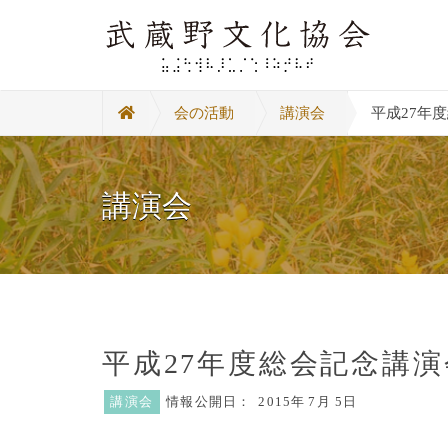
会の活動
講演会
平成27年度
講演会
平成27年度総会記念講演会
講演会
情報公開日：
2015年
7月 5日