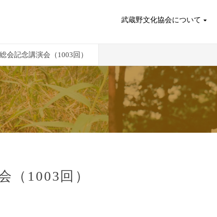
武蔵野文化協会について
総会記念講演会（1003回）
（1003回）