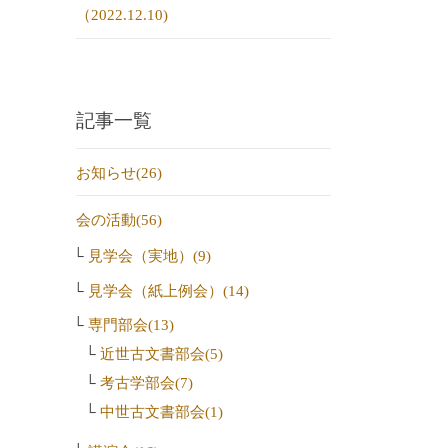
（2022.12.10)
記事一覧
お知らせ(26)
会の活動(56)
見学会（実地）(9)
見学会（紙上例会）(14)
専門部会(13)
近世古文書部会(5)
考古学部会(7)
中世古文書部会(1)