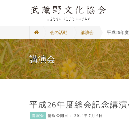
会の活動
講演会
平成26年
講演会
平成26年度総会記念講演
講演会
情報公開日：
2014年
7月 6日