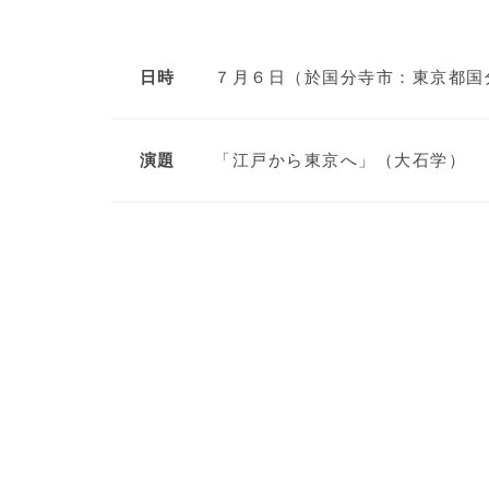
日時
７月６日（於国分寺市：東京都国
演題
「江戸から東京へ」（大石学）