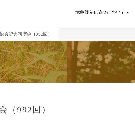
武蔵野文化協会について
度総会記念講演会（992回）
会（992回）