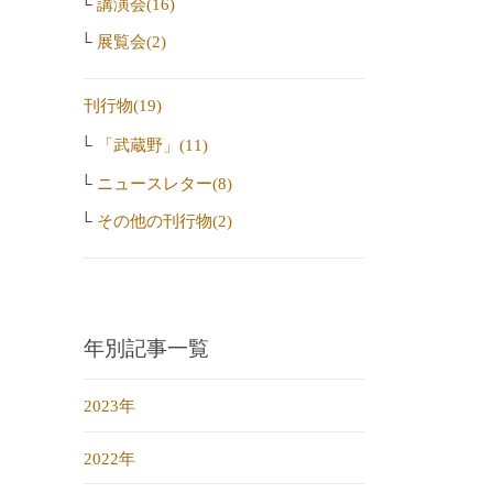
講演会(16)
展覧会(2)
刊行物(19)
「武蔵野」(11)
ニュースレター(8)
その他の刊行物(2)
年別記事一覧
2023年
2022年